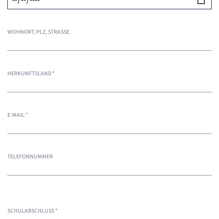
WOHNORT, PLZ, STRASSE
HERKUNFTSLAND
*
E-MAIL
*
TELEFONNUMMER
SCHULABSCHLUSS
*