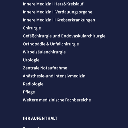
Innere Medizin I Herz&Kreislauf
Innere Medizin II Verdauungsorgane
Innere Medizin III Krebserkrankungen
Chirurgie
Gefäßchirurgie und Endovaskularchirurgie
Orthopädie & Unfallchirurgie
Wirbelsäulenchirurgie
Urologie
Zentrale Notaufnahme
Anästhesie-und Intensivmedizin
Radiologie
Pflege
Weitere medizinische Fachbereiche
IHR AUFENTHALT