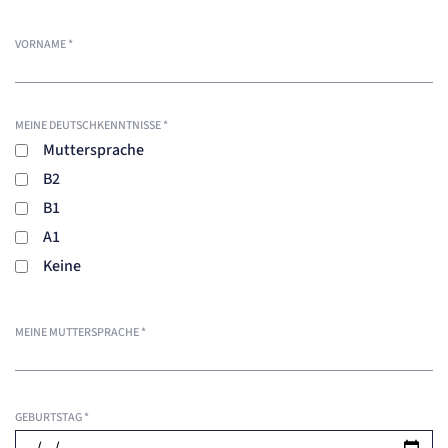
VORNAME
*
MEINE DEUTSCHKENNTNISSE
*
Muttersprache
B2
B1
A1
Keine
MEINE MUTTERSPRACHE
*
GEBURTSTAG
*