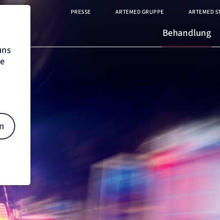
PRESSE
ARTEMED GRUPPE
ARTEMED S
Behandlung
uns
he
n
on