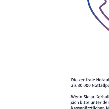
Telefon-Icon zur 
Die zentrale Nota
als 30 000 Notfallp
Wenn Sie außerhal
sich bitte unter de
kassenärztlichen N