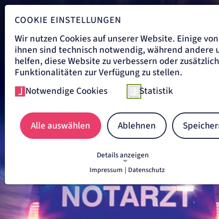
COOKIE EINSTELLUNGEN
Wir nutzen Cookies auf unserer Website. Einige von
ihnen sind technisch notwendig, während andere 
helfen, diese Website zu verbessern oder zusätzlic
Funktionalitäten zur Verfügung zu stellen.
Notwendige Cookies
Statistik
Alle auswählen
Ablehnen
Speicher
Details anzeigen
Impressum
|
Datenschutz
NOTWENDIGE COOKIES
Notwendige Cookies ermöglichen grundlegende
Funktionen und sind für die einwandfreie Funkti
der Website erforderlich.