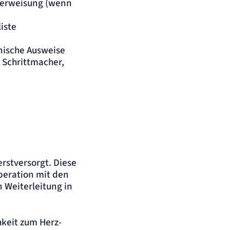
berweisung (wenn
iste
ische Ausweise
, Schrittmacher,
erstversorgt. Diese
operation mit den
n Weiterleitung in
hkeit zum Herz-