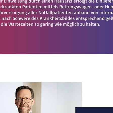
r Einweisung durch einen Hausarzt erfolgt die Einliefe
erkrankten Patienten mittels Rettungswagen- oder Hub
imärversorgung aller Notfallpatienten anhand von inter
 nach Schwere des Krankheitsbildes entsprechend gelt
die Wartezeiten so gering wie möglich zu halten.