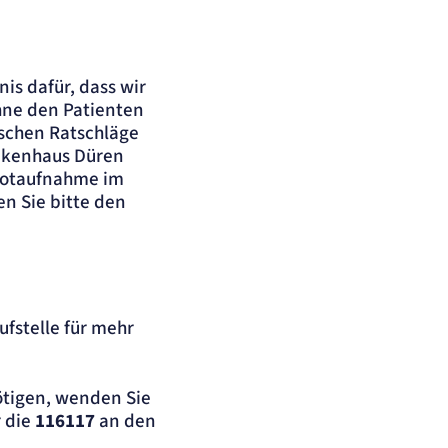
is dafür, dass wir
ohne den Patienten
ischen Ratschläge
nkenhaus Düren
 Notaufnahme im
en Sie bitte den
ufstelle für mehr
ötigen, wenden Sie
 die
116117
an den