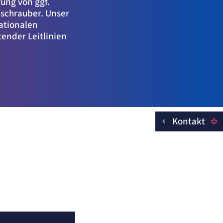
rung von ggf.
schrauber. Unser
nationalen
ender Leitlinien
Kontakt