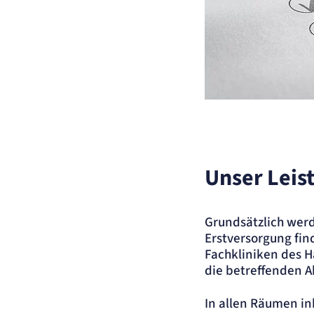
Aufgaben werden 
Unser Lei
Grundsätzlich werd
Erstversorgung fin
Fachkliniken des H
die betreffenden A
In allen Räumen in