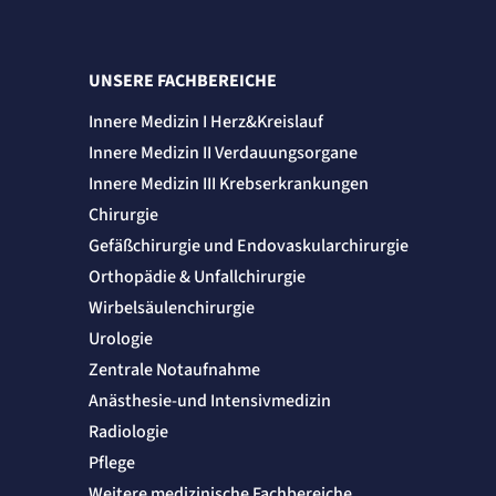
UNSERE FACHBEREICHE
Innere Medizin I Herz&Kreislauf
Innere Medizin II Verdauungsorgane
Innere Medizin III Krebserkrankungen
Chirurgie
Gefäßchirurgie und Endovaskularchirurgie
Orthopädie & Unfallchirurgie
Wirbelsäulenchirurgie
Urologie
Zentrale Notaufnahme
Anästhesie-und Intensivmedizin
Radiologie
Pflege
Weitere medizinische Fachbereiche