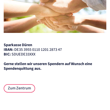
Sparkasse Düren
IBAN:
DE35 3955 0110 1201 2873 47
BIC:
SDUEDE33XXX
Gerne stellen wir unseren Spendern auf Wunsch eine
Spendenquittung aus.
Zum Zentrum