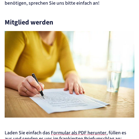
benötigen, sprechen Sie uns bitte einfach an!
Mitglied werden
Eine Frau schreibt einen Plan.
Laden Sie einfach das
Formular als PDF herunter
, füllen es
aus und senden es uns im frankierten Briefumschlag an: