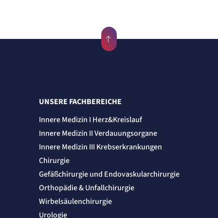
UNSERE FACHBEREICHE
Innere Medizin I Herz&Kreislauf
Innere Medizin II Verdauungsorgane
Innere Medizin III Krebserkrankungen
Chirurgie
Gefäßchirurgie und Endovaskularchirurgie
Orthopädie & Unfallchirurgie
Wirbelsäulenchirurgie
Urologie