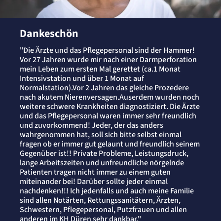
Dankeschön
"Die Ärzte und das Pflegepersonal sind der Hammer!
Vor 27 Jahren wurde mir nach einer Darmperforation
mein Leben zum ersten Mal gerettet (ca.1 Monat
Intensivstation und über 1 Monat auf
Normalstation).Vor 2 Jahren das gleiche Prozedere
nach akutem Nierenversagen.Auserdem wurden noch
weitere schwere Krankheiten diagnostiziert. Die Ärzte
und das Pflegepersonal waren immer sehr freundlich
und zuvorkommend! Jeder, der das anders
wahrgenommen hat, soll sich bitte selbst einmal
fragen ob er immer gut gelaunt und freundlich seinem
Gegenüber ist!! Private Probleme, Leistungsdruck,
lange Arbeitszeiten und unfreundliche nörgelnde
Patienten tragen nicht immer zu einem guten
miteinander bei! Darüber sollte jeder einmal
nachdenken!!! Ich jedenfalls und auch meine Familie
sind allen Notärten, Rettungssanitätern, Ärzten,
Schwestern, Pflegepersonal, Putzfrauen und allen
anderen im KH Düren sehr dankbar."