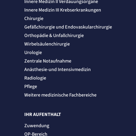
Innere Medizin II Verdauungsorgane
Innere Medizin III Krebserkrankungen
Chirurgie
Gefäßchirurgie und Endovaskularchirurgie
Orthopädie & Unfallchirurgie
Wirbelsäulenchirurgie
Urologie
Zentrale Notaufnahme
Anästhesie-und Intensivmedizin
Radiologie
Pflege
Weitere medizinische Fachbereiche
IHR AUFENTHALT
Zuwendung
OP-Bereich