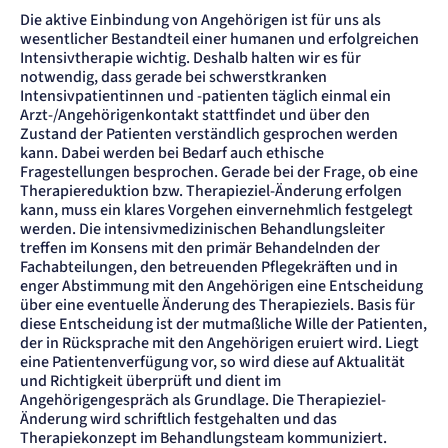
Familienbesuch im Krankenhaus.
Die aktive Einbindung von Angehörigen ist für uns als
wesentlicher Bestandteil einer humanen und erfolgreichen
Intensivtherapie wichtig. Deshalb halten wir es für
notwendig, dass gerade bei schwerstkranken
Intensivpatientinnen und -patienten täglich einmal ein
Arzt-/Angehörigenkontakt stattfindet und über den
Zustand der Patienten verständlich gesprochen werden
kann. Dabei werden bei Bedarf auch ethische
Fragestellungen besprochen. Gerade bei der Frage, ob eine
Therapiereduktion bzw. Therapieziel-Änderung erfolgen
kann, muss ein klares Vorgehen einvernehmlich festgelegt
werden. Die intensivmedizinischen Behandlungsleiter
treffen im Konsens mit den primär Behandelnden der
Fachabteilungen, den betreuenden Pflegekräften und in
enger Abstimmung mit den Angehörigen eine Entscheidung
über eine eventuelle Änderung des Therapieziels. Basis für
diese Entscheidung ist der mutmaßliche Wille der Patienten,
der in Rücksprache mit den Angehörigen eruiert wird. Liegt
eine Patientenverfügung vor, so wird diese auf Aktualität
und Richtigkeit überprüft und dient im
Angehörigengespräch als Grundlage. Die Therapieziel-
Änderung wird schriftlich festgehalten und das
Therapiekonzept im Behandlungsteam kommuniziert.