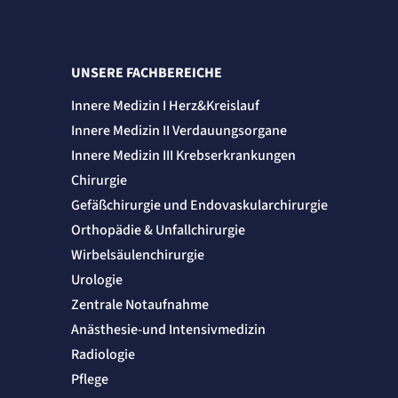
UNSERE FACHBEREICHE
Innere Medizin I Herz&Kreislauf
Innere Medizin II Verdauungsorgane
Innere Medizin III Krebserkrankungen
Chirurgie
Gefäßchirurgie und Endovaskularchirurgie
Orthopädie & Unfallchirurgie
Wirbelsäulenchirurgie
Urologie
Zentrale Notaufnahme
Anästhesie-und Intensivmedizin
Radiologie
Pflege