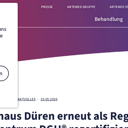
PRESSE
ARTEMED GRUPPE
ARTEMED S
Behandlung
uns
he
n
BER UNS
AKTUELLES
25.05.2026
aus Düren erneut als Reg
on