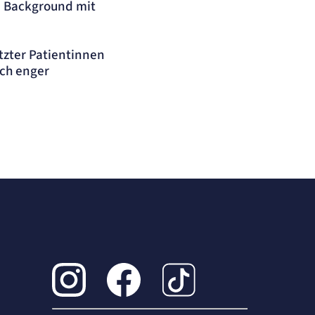
n Background mit
tzter Patientinnen
och enger