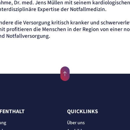
hme, Dr. med. Jens Müllen mit seinem kardiologische
nterdisziplinäre Expertise der Notfallmedizin.
ondere die Versorgung kritisch kranker und schwerverle
it profitieren die Menschen in der Region von einer n
nd Notfallversorgung.
UFENTHALT
QUICKLINKS
ung
Über uns