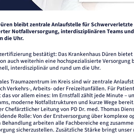
ren bleibt zentrale Anlaufstelle für Schwerverletzte 
erter Notfallversorgung, interdisziplinären Teams u
m die Uhr.
ellen
zertifizierung bestätigt: Das Krankenhaus Düren biete
on auch weiterhin eine hochspezialisierte Versorgung 
ell, interdisziplinär und rund um die Uhr.
.
ales Traumazentrum im Kreis sind wir zentrale Anlaufste
h Verkehrs-, Arbeits- oder Freizeitunfällen. Für Patie
das vor allem eines: Im Ernstfall zählt jede Minute – u
ams, moderne Notfallstrukturen und kurze Wege bereit
er Chefärztlicher Leitung von PD Dr. med. Thomas Diens
idende Rolle: Von der Erstversorgung über komplexe op
en Behandlung arbeiten alle Fachbereiche eng zusamme
der
gung sicherzustellen. Zusätzliche Stärke bringt unser 