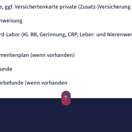
e, ggf. Versichertenkarte private (Zusatz-)Versicherung
inweisung
rd-Labor (Kl. BB, Gerinnung, CRP, Leber- und Nierenwert
kamentenplan (wenn vorhanden)
efunde
Vorbefunde (wenn vorhanden